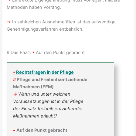
→
Eine akute Eigengefährdung muss vorliegen, mildere
Methoden haben Vorrang.
→
In zahlreichen Ausnahmefällen ist das aufwendige
Genehmigungsverfahren entbehrlich.
# Das Fazit:
•
Auf den Punkt gebracht
•
Rechtsfragen in der Pflege
#
Pflege und Freiheitsentziehende
Maßnahmen (FEM)
→
Wann und unter welchen
Voraussetzungen ist in der Pflege
der Einsatz freiheitsentziehender
Maßnahmen erlaubt?
•
Auf den Punkt gebracht