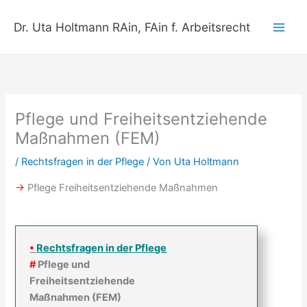
Zum
Inhalt
Dr. Uta Holtmann RAin, FAin f. Arbeitsrecht
springen
Pflege und Freiheitsentziehende
Maßnahmen (FEM)
/
Rechtsfragen in der Pflege
/ Von
Uta Holtmann
→
Pflege Freiheitsentziehende Maßnahmen
•
Rechtsfragen in der Pflege
#
Pflege und
Freiheitsentziehende
Maßnahmen (FEM)