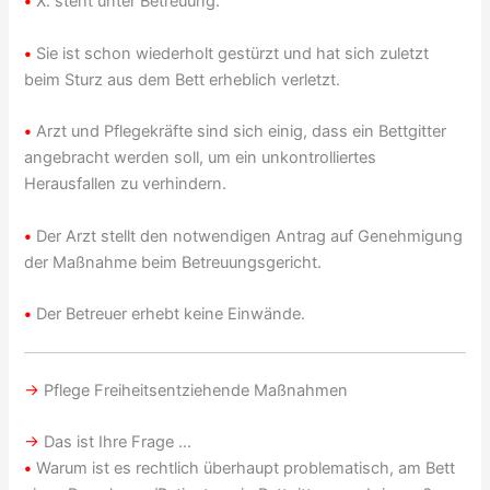
•
X. steht unter Betreuung.
•
Sie ist schon wiederholt gestürzt und hat sich zuletzt
beim Sturz aus dem Bett erheblich verletzt.
•
Arzt und Pflegekräfte sind sich einig, dass ein Bettgitter
angebracht werden soll, um ein unkontrolliertes
Herausfallen zu verhindern.
•
Der Arzt stellt den notwendigen Antrag auf Genehmigung
der Maßnahme beim Betreuungsgericht.
•
Der Betreuer erhebt keine Einwände.
→
Pflege Freiheitsentziehende Maßnahmen
→
Das ist Ihre Frage …
•
Warum ist es rechtlich überhaupt problematisch, am Bett