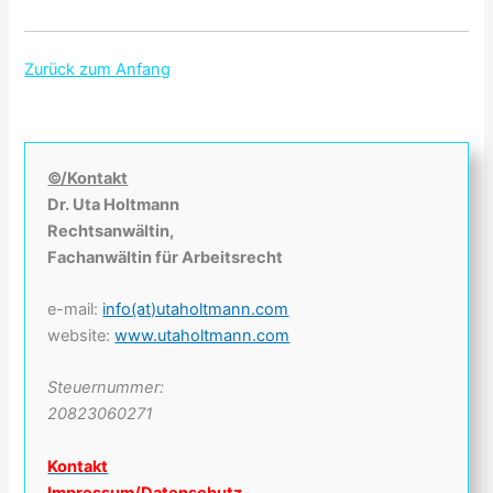
Zurück zum Anfang
©/Kontakt
Dr. Uta Holtmann
Rechtsanwältin,
Fachanwältin für Arbeitsrecht
e-mail:
info(at)utaholtmann.com
website:
www.utaholtmann.com
Steuernummer:
20823060271
Kontakt
Impressum/Datenschutz