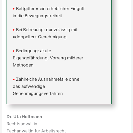
•
Bettgitter = ein erheblicher Eingriff
in die Bewegungsfreiheit
•
Bei Betreuung: nur zulässig mit
»doppelter« Genehmigung.
•
Bedingung: akute
Eigengefährdung, Vorrang milderer
Methoden
•
Zahlreiche Ausnahmefälle ohne
das aufwendige
Genehmigungsverfahren
Dr. Uta Holtmann
Rechtsanwältin,
Fachanwältin für Arbeitsrecht