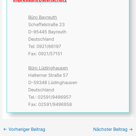
Büro Bayreuth
Scheffelstraße 23
D-95445 Bayreuth
Deutschland
Tel: 0921/66197
Fax: 0921/57151
Büro Lüdinghausen
Halterner Straße 57
D-59348 Lüdinghausen
Deutschland
Tel.: 02591/9496957
Fax: 02591/9496958
←
Vorheriger Beitrag
Nächster Beitrag
→