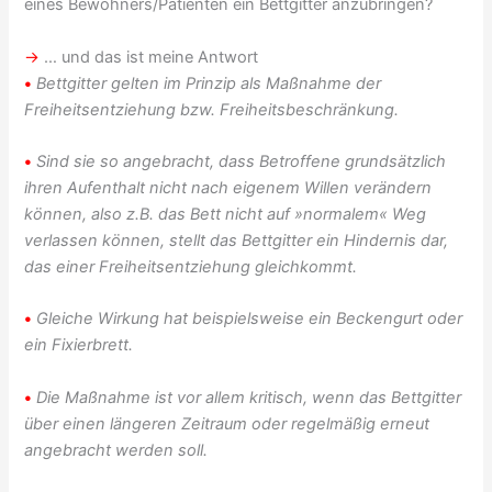
eines Bewohners/Patienten ein Bettgitter anzubringen?
→
… und das ist meine Antwort
•
Bettgitter gelten im Prinzip als Maßnahme der
Freiheitsentziehung bzw. Freiheitsbeschränkung.
•
Sind sie so angebracht, dass Betroffene grundsätzlich
ihren Aufenthalt nicht nach eigenem Willen verändern
können, also z.B. das Bett nicht auf »normalem« Weg
verlassen können, stellt das Bettgitter ein Hindernis dar,
das einer Freiheitsentziehung gleichkommt.
•
Gleiche Wirkung hat beispielsweise ein Beckengurt oder
ein Fixierbrett.
•
Die Maßnahme ist vor allem kritisch, wenn das Bettgitter
über einen längeren Zeitraum oder regelmäßig erneut
angebracht werden soll.