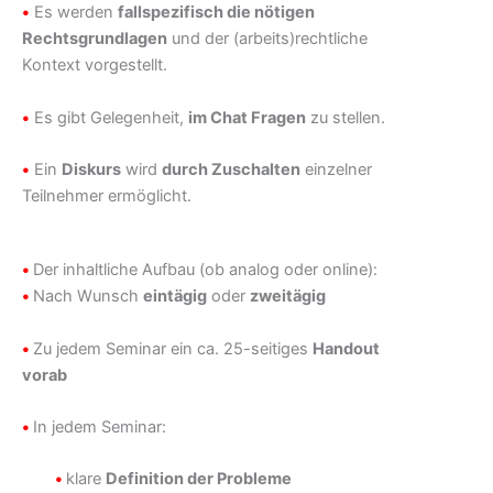
•
Es werden
fallspezifisch die nötigen
Rechtsgrundlagen
und der (arbeits)rechtliche
Kontext vorgestellt.
•
Es gibt Gelegenheit,
im Chat Fragen
zu stellen.
•
Ein
Diskurs
wird
durch Zuschalten
einzelner
Teilnehmer ermöglicht.
•
Der inhaltliche Aufbau (ob analog oder online):
•
Nach Wunsch
eintägig
oder
zweitägig
•
Zu jedem Seminar ein ca. 25-seitiges
Handout
vorab
•
In jedem Seminar:
•
klare
Definition der Probleme