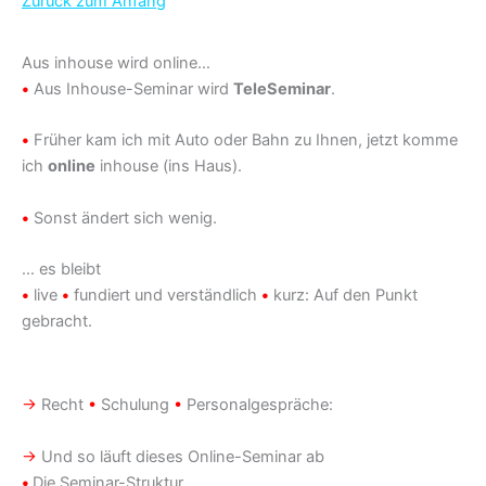
Zurück zum Anfang
Aus inhouse wird online…
•
Aus Inhouse-Seminar wird
TeleSeminar
.
•
Früher kam ich mit Auto oder Bahn zu Ihnen, jetzt komme
ich
online
inhouse (ins Haus).
•
Sonst ändert sich wenig.
… es bleibt
•
live
•
fundiert und verständlich
•
kurz: Auf den Punkt
gebracht.
→
Recht
•
Schulung
•
Personalgespräche:
→
Und so läuft dieses Online-Seminar ab
•
Die Seminar-Struktur