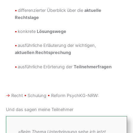
•
differenzierter Überblick über die
aktuelle
Rechtslage
•
konkrete
Lösungswege
•
ausführliche Erläuterung der wichtigen,
aktuellen Rechtsprechung
•
ausführliche Erörterung der
Teilnehmerfragen
→
Recht
•
Schulung
•
Reform PsychKG-NRW:
Und das sagen meine Teilnehmer
»Beim Thema Unterbringung sehe ich jetzt