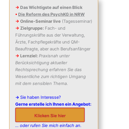
→
Das Wichtigste auf einen Blick
•
Die Reform des PsychKG in NRW
→
Online-Seminar live
(Tagesseminar)
→
Zielgruppe:
Fach- und
Führungskräfte aus der Verwaltung,
Ärzte, Fachpflegekräfte und QM-
Beauftragte, aber auch Berufsanfänger
→
Lernziel:
Praxisnah unter
Berücksichtigung aktueller
Rechtsprechung erfahren Sie das
Wesentliche zum richtigen Umgang
mit dem sensiblen Thema.
→
Sie haben Interesse?
Gerne erstelle ich Ihnen ein Angebot:
Klicken Sie hier
… oder rufen Sie mich einfach an.