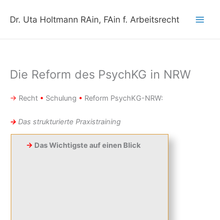
Zum
Inhalt
Dr. Uta Holtmann RAin, FAin f. Arbeitsrecht
springen
Die Reform des PsychKG in NRW
→
Recht
•
Schulung
•
Reform PsychKG-NRW:
→
Das strukturierte Praxistraining
→
Das Wichtigste auf einen Blick