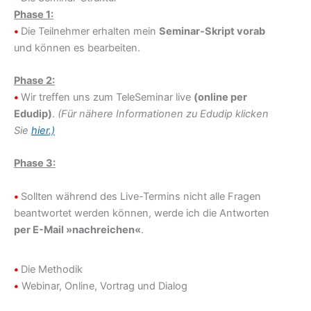
Phase 1:
•
Die Teilnehmer erhalten mein
Seminar-Skript vorab
und können es bearbeiten.
Phase 2:
•
Wir treffen uns zum TeleSeminar live
(online per
Edudip)
.
(Für nähere Informationen zu Edudip klicken
Sie
hier.)
Phase 3:
•
Sollten während des Live-Termins nicht alle Fragen
beantwortet werden können, werde ich die Antworten
per E-Mail »nachreichen«
.
•
Die Methodik
•
Webinar, Online, Vortrag und Dialog