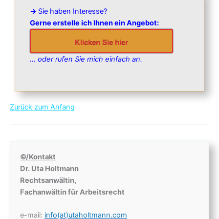
→
Sie haben Interesse?
Gerne erstelle ich Ihnen ein Angebot:
Klicken Sie hier
… oder rufen Sie mich einfach an.
Zurück zum Anfang
©/Kontakt
Dr. Uta Holtmann
Rechtsanwältin,
Fachanwältin für Arbeitsrecht
e-mail:
info(at)utaholtmann.com