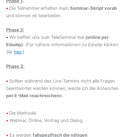
Phase 1:
•
Die Teilnehmer erhalten mein
Seminar-Skript vorab
und können es bearbeiten.
Phase 2:
•
Wir treffen uns zum TeleSeminar live
(online per
Edudip)
.
(Für nähere Informationen zu Edudip klicken
Sie
hier.)
Phase 3:
•
Sollten während des Live-Termins nicht alle Fragen
beantwortet werden können, werde ich die Antworten
per E-Mail »nachreichen«
.
•
Die Methodik
•
Webinar, Online, Vortrag und Dialog
•
Es werden
fallspezifisch die nötigen