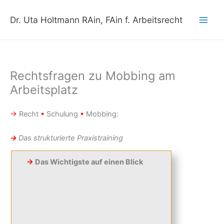
Zum
Inhalt
Dr. Uta Holtmann RAin, FAin f. Arbeitsrecht
springen
Rechtsfragen zu Mobbing am
Arbeitsplatz
→
Recht
•
Schulung
•
Mobbing:
→
Das strukturierte Praxistraining
→
Das Wichtigste auf einen Blick