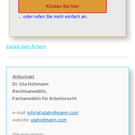
Klicken Sie hier
… oder rufen Sie mich einfach an.
Zurück zum Anfang
©/Kontakt
Dr. Uta Holtmann
Rechtsanwältin,
Fachanwältin für Arbeitsrecht
e-mail:
info(at)utaholtmann.com
website:
utaholtmann.com
Steuernummer: