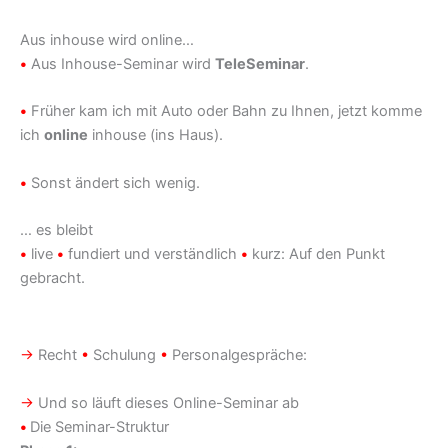
Aus inhouse wird online…
•
Aus Inhouse-Seminar wird
TeleSeminar
.
•
Früher kam ich mit Auto oder Bahn zu Ihnen, jetzt komme
ich
online
inhouse (ins Haus).
•
Sonst ändert sich wenig.
… es bleibt
•
live
•
fundiert und verständlich
•
kurz: Auf den Punkt
gebracht.
→
Recht
•
Schulung
•
Personalgespräche:
→
Und so läuft dieses Online-Seminar ab
•
Die Seminar-Struktur