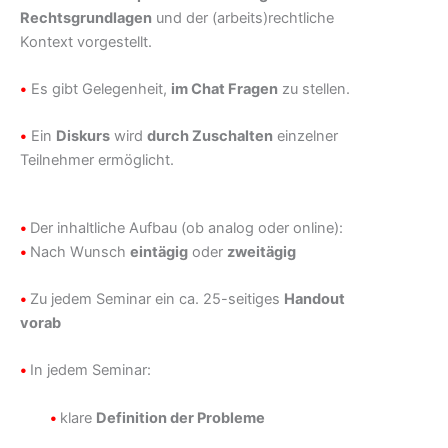
Rechtsgrundlagen
und der (arbeits)rechtliche
Kontext vorgestellt.
•
Es gibt Gelegenheit,
im Chat Fragen
zu stellen.
•
Ein
Diskurs
wird
durch Zuschalten
einzelner
Teilnehmer ermöglicht.
•
Der inhaltliche Aufbau (ob analog oder online):
•
Nach Wunsch
eintägig
oder
zweitägig
•
Zu jedem Seminar ein ca. 25-seitiges
Handout
vorab
•
In jedem Seminar:
•
klare
Definition der Probleme