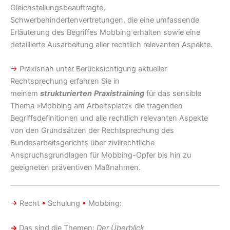
Gleichstellungsbeauftragte,
Schwerbehindertenvertretungen, die eine umfassende
Erläuterung des Begriffes Mobbing erhalten sowie eine
detaillierte Ausarbeitung aller rechtlich relevanten Aspekte.
→
Praxisnah unter Berücksichtigung aktueller
Rechtsprechung erfahren Sie in
meinem
strukturierten
Praxistraining
für das sensible
Thema »Mobbing am Arbeitsplatz« die tragenden
Begriffsdefinitionen und alle rechtlich relevanten Aspekte
von den Grundsätzen der Rechtsprechung des
Bundesarbeitsgerichts über zivilrechtliche
Anspruchsgrundlagen für Mobbing-Opfer bis hin zu
geeigneten präventiven Maßnahmen.
→
Recht
•
Schulung
•
Mobbing:
→
Das sind die Themen:
Der Überblick