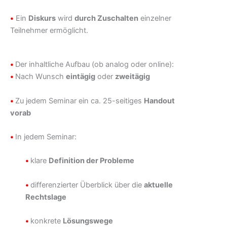
•
Ein
Diskurs
wird
durch Zuschalten
einzelner
Teilnehmer ermöglicht.
•
Der inhaltliche Aufbau (ob analog oder online):
•
Nach Wunsch
eintägig
oder
zweitägig
•
Zu jedem Seminar ein ca. 25-seitiges
Handout
vorab
•
In jedem Seminar:
•
klare
Definition der Probleme
•
differenzierter Überblick über die
aktuelle
Rechtslage
•
konkrete
Lösungswege