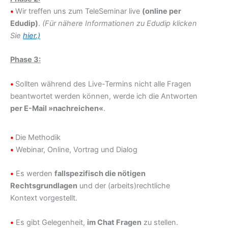
•
Wir treffen uns zum TeleSeminar live
(online per
Edudip)
.
(Für nähere Informationen zu Edudip klicken
Sie
hier.)
Phase 3:
•
Sollten während des Live-Termins nicht alle Fragen
beantwortet werden können, werde ich die Antworten
per E-Mail »nachreichen«
.
•
Die Methodik
•
Webinar, Online, Vortrag und Dialog
•
Es werden
fallspezifisch die nötigen
Rechtsgrundlagen
und der (arbeits)rechtliche
Kontext vorgestellt.
•
Es gibt Gelegenheit,
im Chat Fragen
zu stellen.