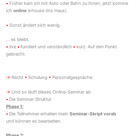
•
Früher kam ich mit Auto oder Bahn zu Ihnen, jetzt komme
ich
online
inhouse (ins Haus).
•
Sonst ändert sich wenig.
… es bleibt
•
live
•
fundiert und verständlich
•
kurz: Auf den Punkt
gebracht.
→
Recht
•
Schulung
•
Personalgespräche:
→
Und so läuft dieses Online-Seminar ab
•
Die Seminar-Struktur
Phase 1:
•
Die Teilnehmer erhalten mein
Seminar-Skript vorab
und können es bearbeiten.
Phase 2: