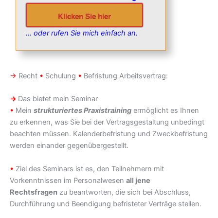
Klicken Sie hier
… oder rufen Sie mich einfach an.
→
Recht
•
Schulung
•
Befristung Arbeitsvertrag:
→
Das bietet mein Seminar
•
Mein
strukturiertes Praxistraining
ermöglicht es Ihnen
zu erkennen, was Sie bei der Vertragsgestaltung unbedingt
beachten müssen. Kalenderbefristung und Zweckbefristung
werden einander gegenübergestellt.
•
Ziel des Seminars ist es, den Teilnehmern mit
Vorkenntnissen im Personalwesen
all jene
Rechtsfragen
zu beantworten, die sich bei Abschluss,
Durchführung und Beendigung befristeter Verträge stellen.