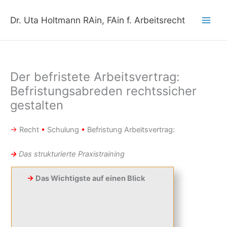
Zum
Inhalt
Dr. Uta Holtmann RAin, FAin f. Arbeitsrecht
springen
Der befristete Arbeitsvertrag:
Befristungsabreden rechtssicher
gestalten
→
Recht
•
Schulung
•
Befristung Arbeitsvertrag:
→
Das strukturierte Praxistraining
→
Das Wichtigste auf einen Blick