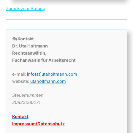
Zurück zum Anfang
©/Kontakt
Dr. Uta Holtmann
Rechtsanwältin,
Fachanwältin für Arbeitsrecht
e-mail:
info(at)utaholtmann.com
website:
utaholtmann.com
Steuernummer:
20823060271
Kontakt
Impressum/Datenschutz