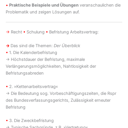
•
Praktische Beispiele und Übungen
veranschaulichen die
Problematik und zeigen Lösungen auf.
→
Recht
•
Schulung
•
Befristung Arbeitsvertrag:
→
Das sind die Themen:
Der Überblick
•
1. Die Kalenderbefristung
→ Höchstdauer der Befristung, maximale
Verlängerungsmöglichkeiten, Nahtlosigkeit der
Befristungsabreden
•
2. »Kettenarbeitsvertrag«
→ Die Bedeutung sog. Vorbeschäftigungszeiten, die Rspr
des Bundesverfassungsgerichts, Zulässigkeit erneuter
Befristung
•
3. Die Zweckbefristung
→ Typische Sachgründe, z.B. »Vertretung«,